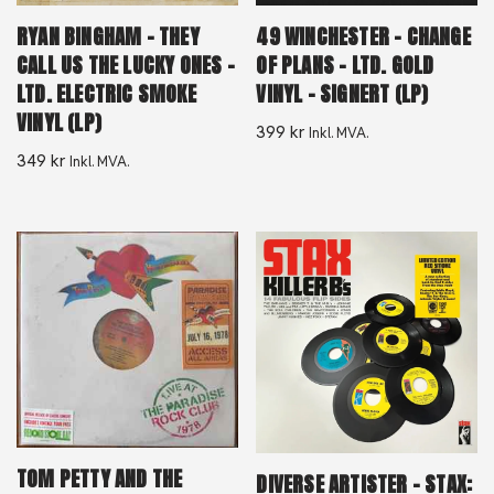
RYAN BINGHAM – THEY
49 WINCHESTER – CHANGE
CALL US THE LUCKY ONES –
OF PLANS – LTD. GOLD
LTD. ELECTRIC SMOKE
VINYL – SIGNERT (LP)
VINYL (LP)
399
kr
Inkl. MVA.
349
kr
Inkl. MVA.
TOM PETTY AND THE
DIVERSE ARTISTER – STAX: