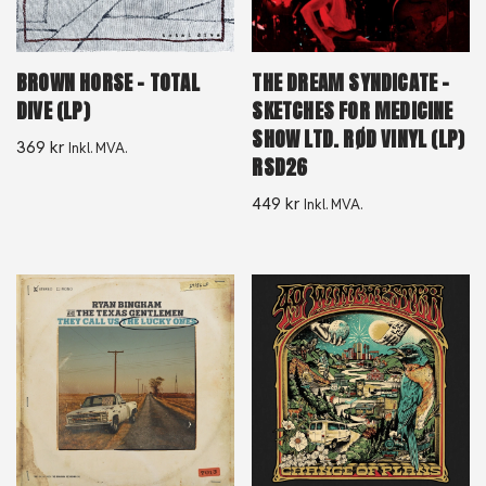
BROWN HORSE – TOTAL
THE DREAM SYNDICATE –
DIVE (LP)
SKETCHES FOR MEDICINE
SHOW LTD. RØD VINYL (LP)
369
kr
Inkl. MVA.
RSD26
449
kr
Inkl. MVA.