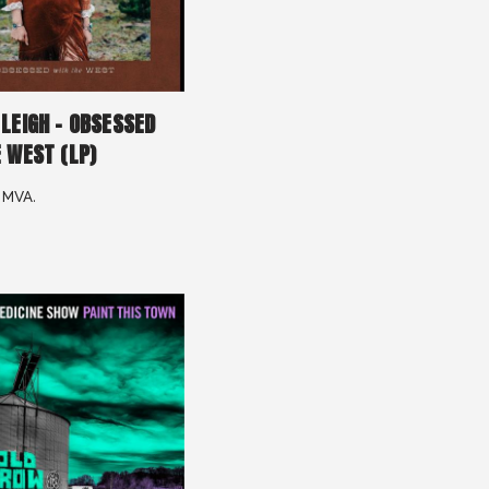
LEIGH – OBSESSED
 WEST (LP)
. MVA.