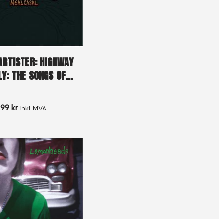
ARTISTER: HIGHWAY
LY: THE SONGS OF…
999
kr
Inkl. MVA.