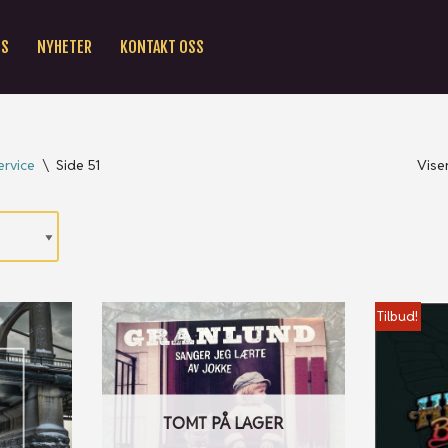
SS
NYHETER
KONTAKT OSS
rvice
\
Side 51
Vise
Tilbud!
TOMT PÅ LAGER