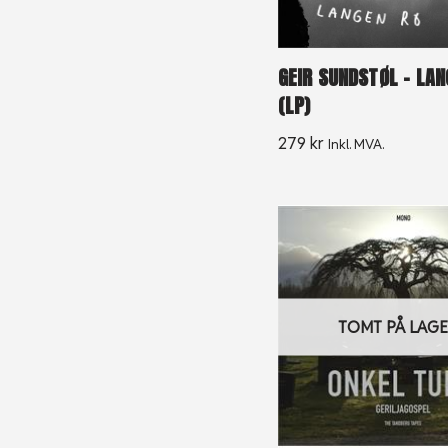
GEIR SUNDSTØL – LAN
(LP)
279
kr
Inkl. MVA.
TOMT PÅ LAG