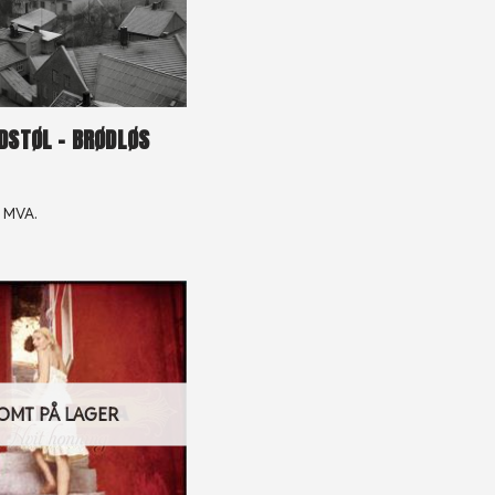
DSTØL – BRØDLØS
. MVA.
OMT PÅ LAGER