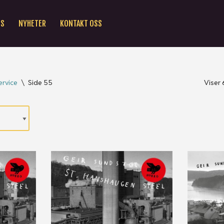
SS
NYHETER
KONTAKT OSS
rvice
\
Side 55
Viser