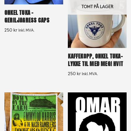
TOMT PÅ LAGER
ONKEL TUKA –
GERILJAGRESS CAPS
250
kr
Inkl. MVA.
KAFFEKOPP, ONKEL TUKA-
LYKKE TIL MED MEG! HVIT
250
kr
Inkl. MVA.