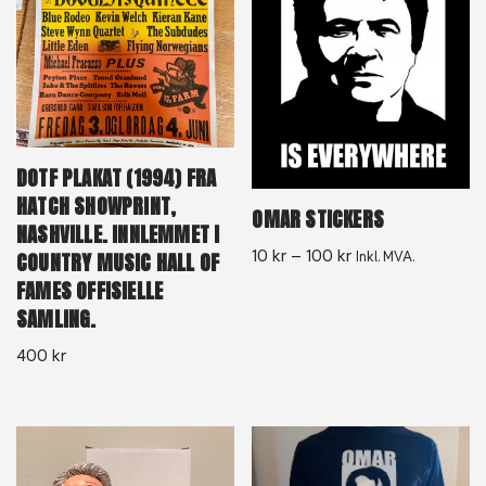
DOTF PLAKAT (1994) FRA
HATCH SHOWPRINT,
OMAR STICKERS
NASHVILLE. INNLEMMET I
10
kr
–
100
kr
COUNTRY MUSIC HALL OF
Inkl. MVA.
FAMES OFFISIELLE
SAMLING.
400
kr