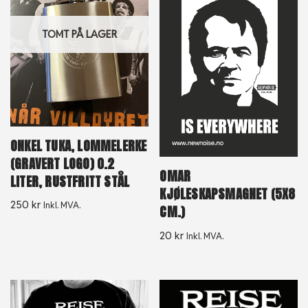
TOMT PÅ LAGER
ONKEL TUKA, LOMMELERKE
(GRAVERT LOGO) 0.2
OMAR
LITER, RUSTFRITT STÅL
KJØLESKAPSMAGNET (5X8
250
kr
Inkl. MVA.
CM.)
20
kr
Inkl. MVA.