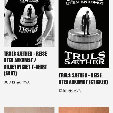
TRULS SÆTHER – REISE
UTEN ANKOMST /
SILKETRYKKET T-SHIRT
(SORT)
TRULS SÆTHER – REISE
UTEN ANKOMST (STICKER)
300
kr
Inkl. MVA.
10
kr
Inkl. MVA.