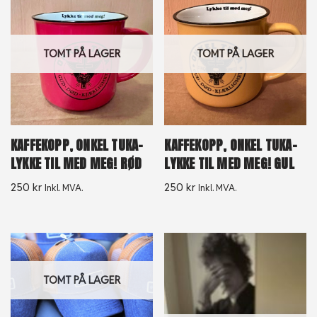
TOMT PÅ LAGER
TOMT PÅ LAGER
KAFFEKOPP, ONKEL TUKA-
KAFFEKOPP, ONKEL TUKA-
LYKKE TIL MED MEG! RØD
LYKKE TIL MED MEG! GUL
250
kr
250
kr
Inkl. MVA.
Inkl. MVA.
TOMT PÅ LAGER