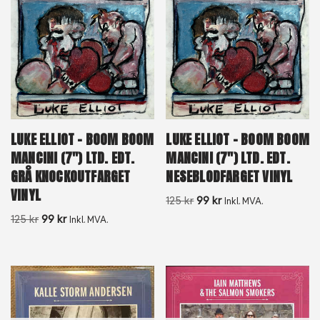
LUKE ELLIOT – BOOM BOOM
LUKE ELLIOT – BOOM BOOM
MANCINI (7″) LTD. EDT.
MANCINI (7″) LTD. EDT.
GRÅ KNOCKOUTFARGET
NESEBLODFARGET VINYL
VINYL
125
kr
99
kr
Inkl. MVA.
125
kr
99
kr
Inkl. MVA.