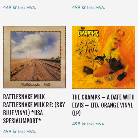
449
kr
499
kr
Inkl. MVA.
Inkl. MVA.
RATTLESNAKE MILK –
THE CRAMPS – A DATE WITH
RATTLESNAKE MILK RE: (SKY
ELVIS – LTD. ORANGE VINYL
BLUE VINYL) *USA
(LP)
SPESIALIMPORT*
499
kr
Inkl. MVA.
499
kr
Inkl. MVA.