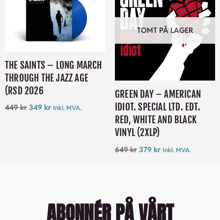
TOMT PÅ LAGER
THE SAINTS – LONG MARCH
THROUGH THE JAZZ AGE
(RSD 2026
GREEN DAY – AMERICAN
IDIOT. SPECIAL LTD. EDT.
449
kr
349
kr
Inkl. MVA.
RED, WHITE AND BLACK
VINYL (2XLP)
649
kr
379
kr
Inkl. MVA.
ABONNÉR PÅ VÅRT