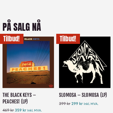
PÅ SALG NÅ
Tilbud!
Tilbud!
THE BLACK KEYS –
SLOMOSA – SLOMOSA (LP)
PEACHES! (LP)
399
kr
299
kr
Inkl. MVA.
469
kr
359
kr
Inkl. MVA.