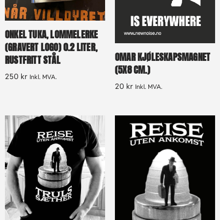
ONKEL TUKA, LOMMELERKE
(GRAVERT LOGO) 0.2 LITER,
OMAR KJØLESKAPSMAGNET
RUSTFRITT STÅL
(5X8 CM.)
250
kr
Inkl. MVA.
20
kr
Inkl. MVA.