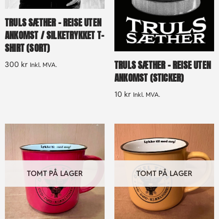
TRULS SÆTHER – REISE UTEN
ANKOMST / SILKETRYKKET T-
SHIRT (SORT)
TRULS SÆTHER – REISE UTEN
300
kr
Inkl. MVA.
ANKOMST (STICKER)
10
kr
Inkl. MVA.
TOMT PÅ LAGER
TOMT PÅ LAGER