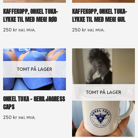
KAFFEKOPP, ONKEL TUKA-
KAFFEKOPP, ONKEL TUKA-
LYKKE TIL MED MEG! RØD
LYKKE TIL MED MEG! GUL
250
kr
250
kr
Inkl. MVA.
Inkl. MVA.
TOMT PÅ LAGER
TOMT PÅ LAGER
ONKEL TUKA – GERILJAGRESS
CAPS
250
kr
Inkl. MVA.