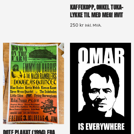
KAFFEKOPP, ONKEL TUKA-
LYKKE TIL MED MEG! HVIT
250
kr
Inkl. MVA.
DOTF PLAKAT (1994) FRA