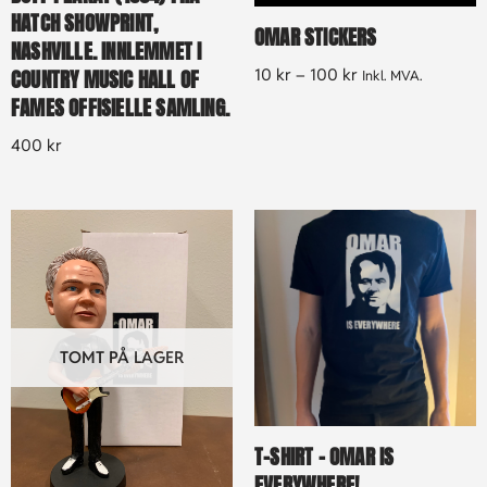
HATCH SHOWPRINT,
OMAR STICKERS
NASHVILLE. INNLEMMET I
10
kr
–
100
kr
COUNTRY MUSIC HALL OF
Inkl. MVA.
FAMES OFFISIELLE SAMLING.
400
kr
TOMT PÅ LAGER
T-SHIRT – OMAR IS
EVERYWHERE!