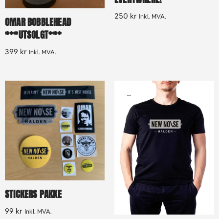
250
kr
Inkl. MVA.
OMAR BOBBLEHEAD
***UTSOLGT***
399
kr
Inkl. MVA.
STICKERS PAKKE
99
kr
Inkl. MVA.