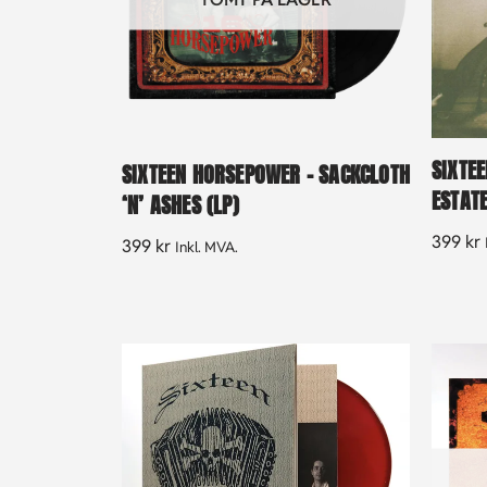
SIXTE
SIXTEEN HORSEPOWER – SACKCLOTH
ESTATE
‘N’ ASHES (LP)
399
kr
399
kr
Inkl. MVA.