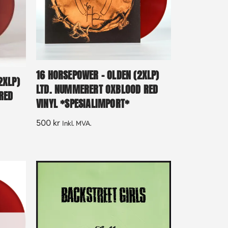
16 HORSEPOWER – OLDEN (2XLP)
2XLP)
LTD. NUMMERERT OXBLOOD RED
RED
VINYL *SPESIALIMPORT*
500
kr
Inkl. MVA.