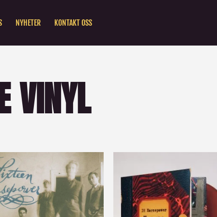
S
NYHETER
KONTAKT OSS
E VINYL