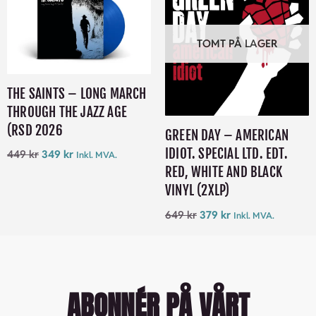
TOMT PÅ LAGER
THE SAINTS – LONG MARCH
THROUGH THE JAZZ AGE
(RSD 2026
GREEN DAY – AMERICAN
IDIOT. SPECIAL LTD. EDT.
449
kr
349
kr
Inkl. MVA.
RED, WHITE AND BLACK
VINYL (2XLP)
649
kr
379
kr
Inkl. MVA.
ABONNÉR PÅ VÅRT