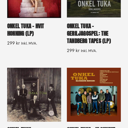
ONKEL TUKA – HVIT
ONKEL TUKA –
HONNING (LP)
GERILJAGOSPEL: THE
TANDBERG TAPES (LP)
299
kr
Inkl. MVA.
299
kr
Inkl. MVA.