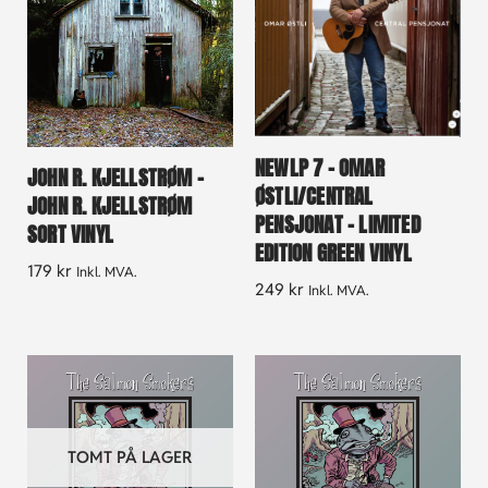
NEWLP 7 – OMAR
JOHN R. KJELLSTRØM –
ØSTLI/CENTRAL
JOHN R. KJELLSTRØM
PENSJONAT – LIMITED
SORT VINYL
EDITION GREEN VINYL
179
kr
Inkl. MVA.
249
kr
Inkl. MVA.
TOMT PÅ LAGER