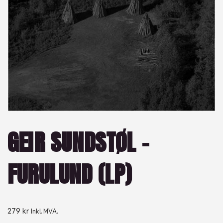
GEIR SUNDSTØL –
FURULUND (LP)
279
kr
Inkl. MVA.