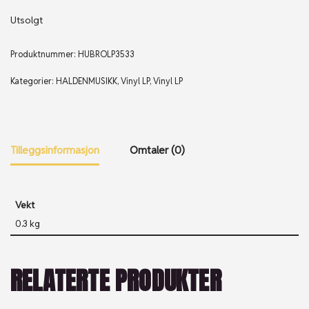
Utsolgt
Produktnummer:
HUBROLP3533
Kategorier:
HALDENMUSIKK
,
Vinyl LP
,
Vinyl LP
Tilleggsinformasjon
Omtaler (0)
Vekt
0.3 kg
RELATERTE PRODUKTER