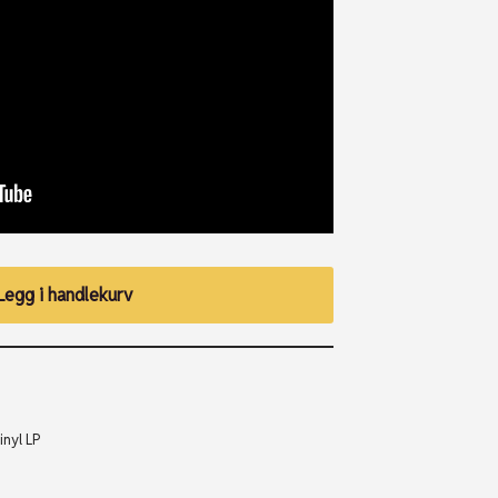
Legg i handlekurv
inyl LP