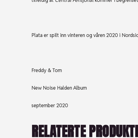
tilfeldig at
Central Pensjonat
kommer i begrenset 
Plata er spilt inn vinteren og våren 2020 i Nords
Freddy & Tom
New Noise Halden Album
september 2020
RELATERTE PRODUKT