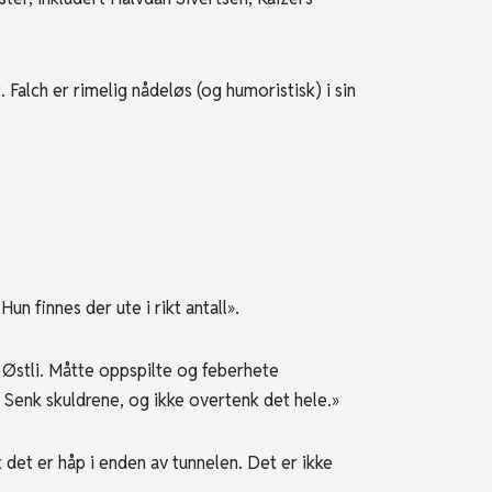
. Falch er rimelig nådeløs (og humoristisk) i sin
.
un finnes der ute i rikt antall».
 Østli. Måtte oppspilte og feberhete
. Senk skuldrene, og ikke overtenk det hele.»
 det er håp i enden av tunnelen. Det er ikke