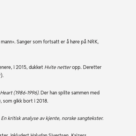
ns mann». Sanger som fortsatt er å høre på NRK,
senere, i 2015, dukket
Hvite netter
opp. Deretter
).
Heart (1986-1996).
Der han spilte sammen med
, som gikk bort i 2018.
n
En kritisk analyse av kjente, norske sangtekster.
er, inkludert Halvdan Sivertsen, Kaizers