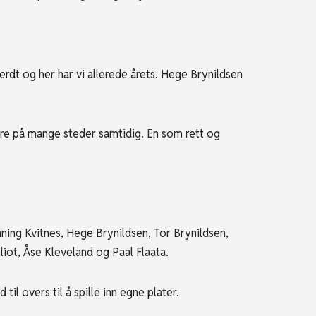
rdt og her har vi allerede årets. Hege Brynildsen
være på mange steder samtidig. En som rett og
ning Kvitnes, Hege Brynildsen, Tor Brynildsen,
iot, Åse Kleveland og Paal Flaata.
 til overs til å spille inn egne plater.