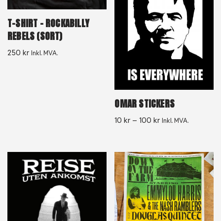
T-SHIRT – ROCKABILLY
REBELS (SORT)
250
kr
Inkl. MVA.
OMAR STICKERS
10
kr
–
100
kr
Inkl. MVA.