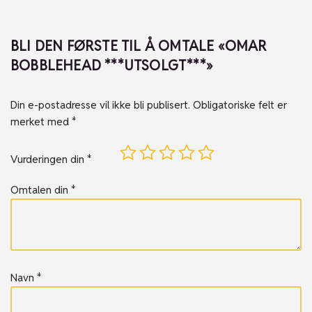
BLI DEN FØRSTE TIL Å OMTALE «OMAR
BOBBLEHEAD ***UTSOLGT***»
Din e-postadresse vil ikke bli publisert.
Obligatoriske felt er
merket med
*
Vurderingen din
*
Omtalen din
*
Navn
*