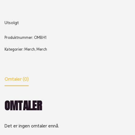
Utsolgt
Produktnummer:
OMBH1
Kategorier:
Merch
,
Merch
Omtaler (0)
OMTALER
Det er ingen omtaler ennå.