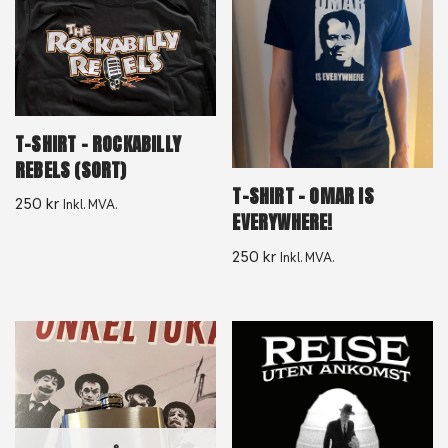
T-SHIRT – ROCKABILLY
REBELS (SORT)
T-SHIRT – OMAR IS
250
kr
Inkl. MVA.
EVERYWHERE!
250
kr
Inkl. MVA.