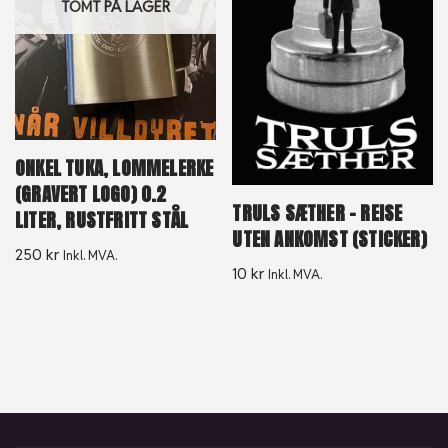
TOMT PÅ LAGER
ONKEL TUKA, LOMMELERKE
(GRAVERT LOGO) 0.2
TRULS SÆTHER – REISE
LITER, RUSTFRITT STÅL
UTEN ANKOMST (STICKER)
250
kr
Inkl. MVA.
10
kr
Inkl. MVA.