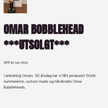
OMAR BOBBLEHEAD
***UTSOLGT***
399
kr
Inkl. MVA.
I anledning Omars 50 årsdag har vi fått produsert 50stk.
nummererte, custom made og håndmalte Omar
Bubbleheads.