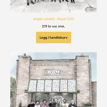
Jesper Lindell - Royal (CD)
219
kr
Inkl. MVA.
Legg i handlekurv