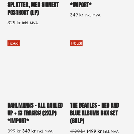
SPLATTER, MED SIGNERT
*IMPORT*
POSTKORT (LP)
349
kr
Inkl. MVA.
329
kr
Inkl. MVA.
Tilbud!
Tilbud!
DAHLMANNS – ALL DAHLED
THE BEATLES – RED AND
UP + 13 TRACKS! (2XLP)
BLUE ALBUMS BOX SET
*IMPORT*
(6XLP)
399
kr
349
kr
1999
kr
1499
kr
Inkl. MVA.
Inkl. MVA.