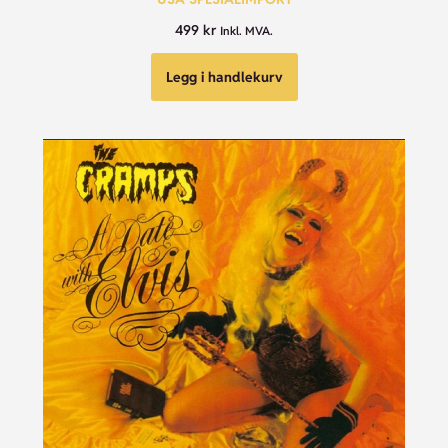
499
kr
Inkl. MVA.
Legg i handlekurv