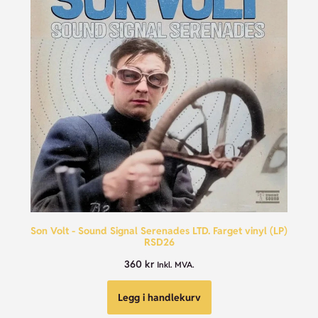
Son Volt - Sound Signal Serenades LTD. Farget vinyl (LP)
RSD26
360
kr
Inkl. MVA.
Legg i handlekurv