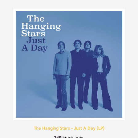
The Hanging Stars - Just A Day (LP)
349
kr
Inkl. MVA.