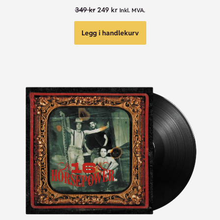
349
kr
249
kr
Inkl. MVA.
Legg i handlekurv