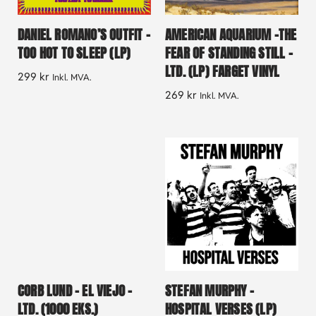
DANIEL ROMANO’S OUTFIT –
AMERICAN AQUARIUM -THE
TOO HOT TO SLEEP (LP)
FEAR OF STANDING STILL –
LTD. (LP) FARGET VINYL
299
kr
Inkl. MVA.
269
kr
Inkl. MVA.
CORB LUND – EL VIEJO –
STEFAN MURPHY –
LTD. (1000 EKS.)
HOSPITAL VERSES (LP)