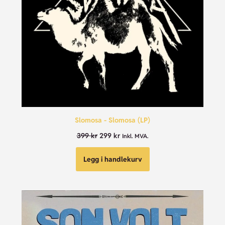
Slomosa - Slomosa (LP)
399
kr
299
kr
Inkl. MVA.
Legg i handlekurv