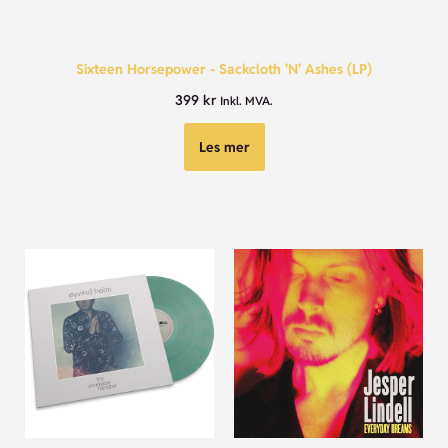
Sixteen Horsepower - Sackcloth 'N' Ashes (LP)
399
kr
Inkl. MVA.
Les mer