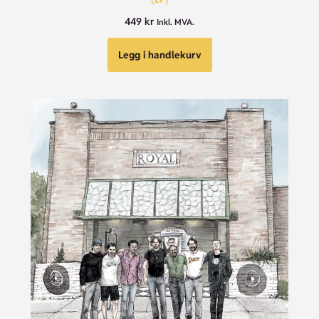
449
kr
Inkl. MVA.
Legg i handlekurv