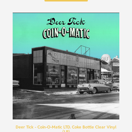
Deer Tick - Coin-O-Matic LTD. Coke Bottle Clear Vinyl
(LP)