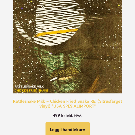
Rattlesnake Milk – Chicken Fried Snake RE: (Sitrusfarget
vinyl) *USA SPESIALIMPORT*
499
kr
Inkl. MVA.
Legg i handlekurv