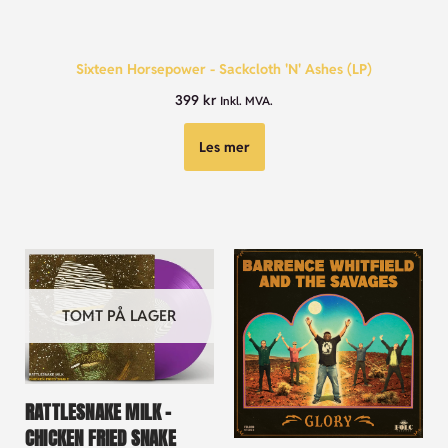
Sixteen Horsepower - Sackcloth 'N' Ashes (LP)
399
kr
Inkl. MVA.
Les mer
TOMT PÅ LAGER
RATTLESNAKE MILK –
CHICKEN FRIED SNAKE