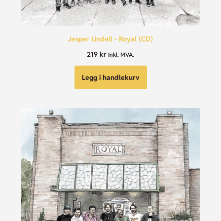
Jesper Lindell - Royal (CD)
219
kr
Inkl. MVA.
Legg i handlekurv