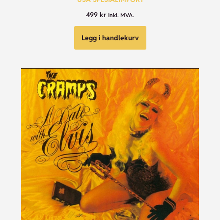
499
kr
Inkl. MVA.
Legg i handlekurv