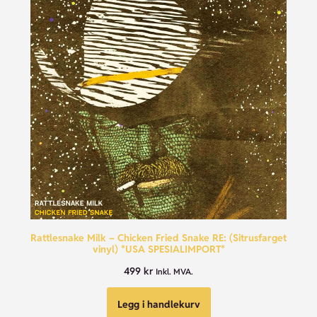
Rattlesnake Milk – Chicken Fried Snake RE: (Sitrusfarget
vinyl) *USA SPESIALIMPORT*
499
kr
Inkl. MVA.
Legg i handlekurv