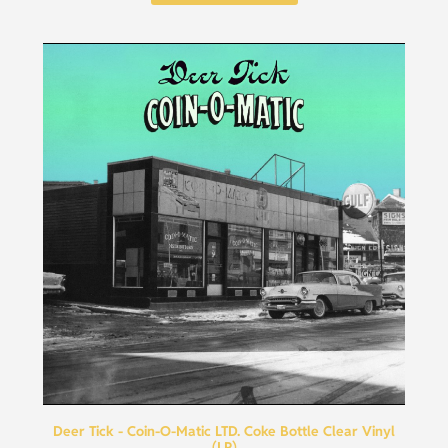
Deer Tick - Coin-O-Matic LTD. Coke Bottle Clear Vinyl
(LP)