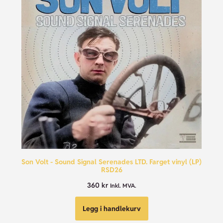
Son Volt - Sound Signal Serenades LTD. Farget vinyl (LP)
RSD26
360
kr
Inkl. MVA.
Legg i handlekurv