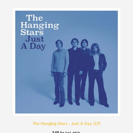
The Hanging Stars - Just A Day (LP)
349
kr
Inkl. MVA.