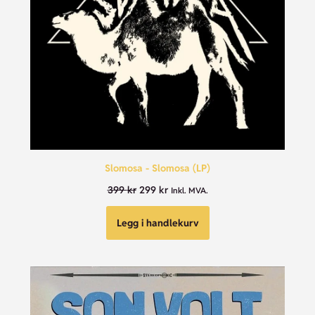
Slomosa - Slomosa (LP)
399
kr
299
kr
Inkl. MVA.
Legg i handlekurv