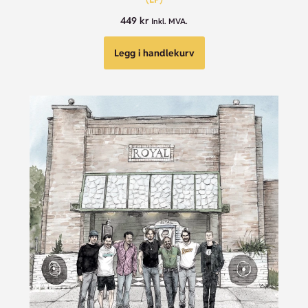
449
kr
Inkl. MVA.
Legg i handlekurv