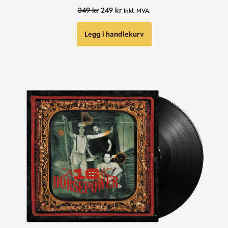
349
kr
249
kr
Inkl. MVA.
Legg i handlekurv