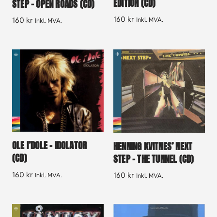
EDITION (CD)
STEP – OPEN ROADS (CD)
160
kr
160
kr
Inkl. MVA.
Inkl. MVA.
OLE I’DOLE – IDOLATOR
HENNING KVITNES’ NEXT
(CD)
STEP – THE TUNNEL (CD)
160
kr
160
kr
Inkl. MVA.
Inkl. MVA.