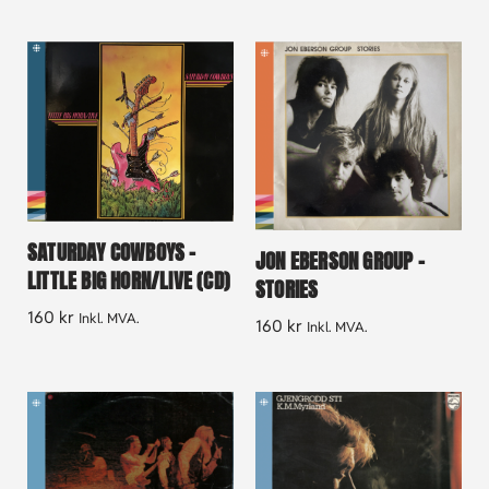
SATURDAY COWBOYS –
JON EBERSON GROUP –
LITTLE BIG HORN/LIVE (CD)
STORIES
160
kr
Inkl. MVA.
160
kr
Inkl. MVA.