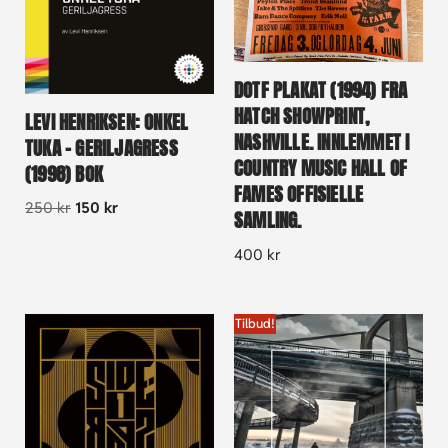
DOTF PLAKAT (1994) FRA
HATCH SHOWPRINT,
LEVI HENRIKSEN: ONKEL
NASHVILLE. INNLEMMET I
TUKA – GERILJAGRESS
COUNTRY MUSIC HALL OF
(1998) BOK
FAMES OFFISIELLE
250
kr
150
kr
SAMLING.
400
kr
Tilbud!