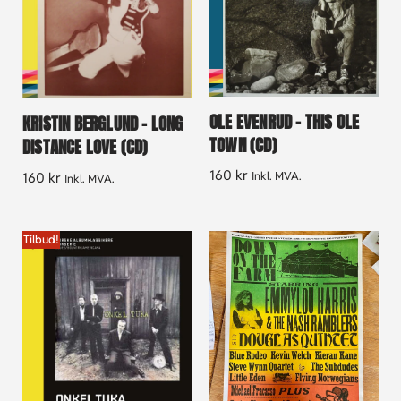
OLE EVENRUD – THIS OLE
KRISTIN BERGLUND – LONG
TOWN (CD)
DISTANCE LOVE (CD)
160
kr
Inkl. MVA.
160
kr
Inkl. MVA.
Tilbud!