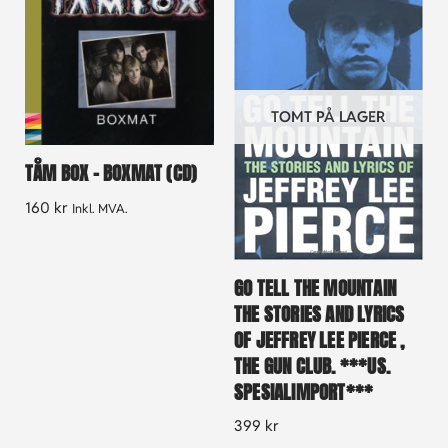
TOMT PÅ LAGER
TÅM BOX – BOXMAT (CD)
160
kr
Inkl. MVA.
GO TELL THE MOUNTAIN
THE STORIES AND LYRICS
OF JEFFREY LEE PIERCE ,
THE GUN CLUB. ***US.
SPESIALIMPORT***
399
kr