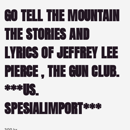
GO TELL THE MOUNTAIN
THE STORIES AND
LYRICS OF JEFFREY LEE
PIERCE , THE GUN CLUB.
***US.
SPESIALIMPORT***
399
kr