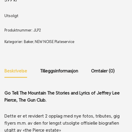
Utsolgt
Produktnummer:
JLP2
Kategorier:
Bøker
,
NEW NOISE Plateservice
Beskrivelse
Tilleggsinformasjon
Omtaler (0)
Go Tell The Mountain The Stories and Lyrics of Jeffrey Lee
Pierce, The Gun Club.
Dette er et revidert 2 opplag med nye fotos, tributes, gig
flyers m.m. av den for lengst utsolgte offisielle biografien
utgitt av «the Pierce estate»