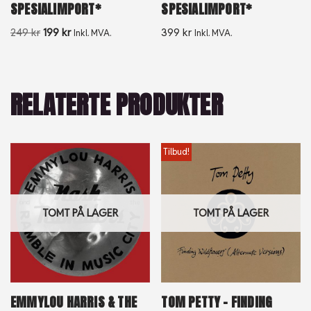
SPESIALIMPORT*
SPESIALIMPORT*
249
kr
199
kr
399
kr
Inkl. MVA.
Inkl. MVA.
RELATERTE PRODUKTER
Tilbud!
TOMT PÅ LAGER
TOMT PÅ LAGER
EMMYLOU HARRIS & THE
TOM PETTY – FINDING