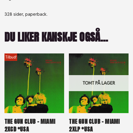
328 sider, paperback.
DU LIKER KANSKJE OGSÅ…
Tilbud!
TOMT PÅ LAGER
THE GUN CLUB – MIAMI
THE GUN CLUB – MIAMI
2XCD *USA
2XLP *USA