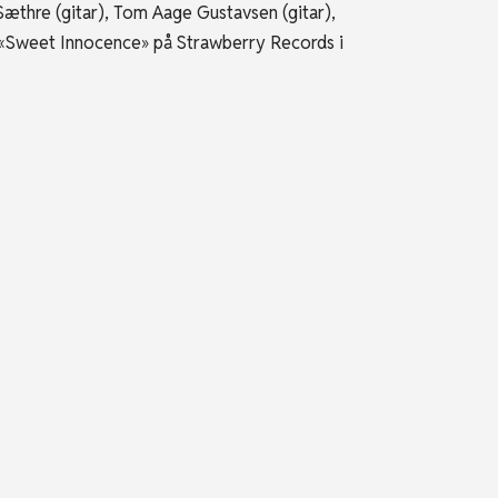
Sæthre (gitar), Tom Aage Gustavsen (gitar),
, «Sweet Innocence» på Strawberry Records i