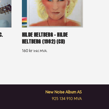
C.
HILDE HELTBERG – HILDE
HELTBERG (1982) (CD)
160
kr
Inkl. MVA.
New Noise Album AS
925 134 910 MVA