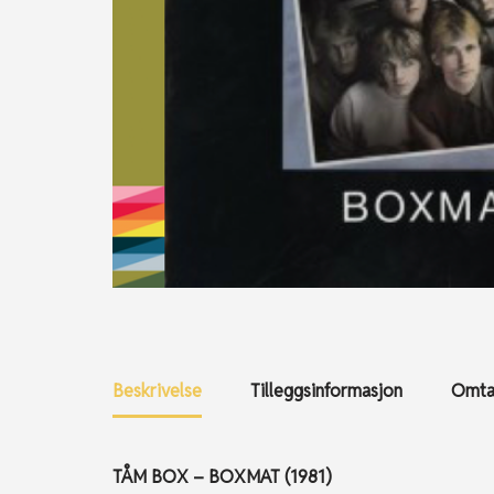
Beskrivelse
Tilleggsinformasjon
Omtal
TÅM BOX – BOXMAT (1981)