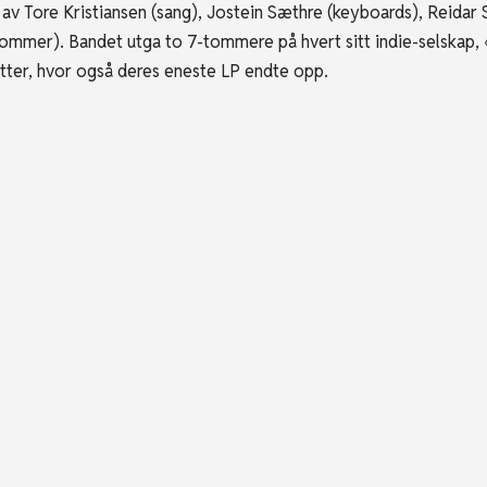
v Tore Kristiansen (sang), Jostein Sæthre (keyboards), Reidar 
ommer). Bandet utga to 7-tommere på hvert sitt indie-selskap
tter, hvor også deres eneste LP endte opp.