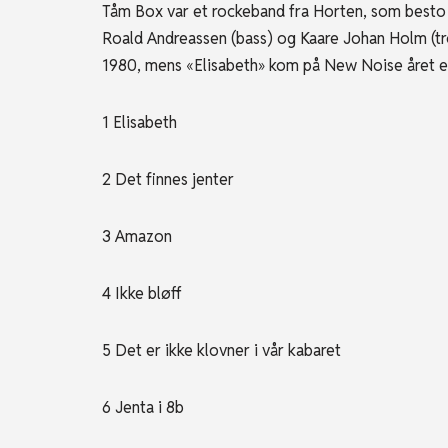
Tåm Box var et rockeband fra Horten, som besto a
Roald Andreassen (bass) og Kaare Johan Holm (tr
1980, mens «Elisabeth» kom på New Noise året e
1 Elisabeth
2 Det finnes jenter
3 Amazon
4 Ikke bløff
5 Det er ikke klovner i vår kabaret
6 Jenta i 8b