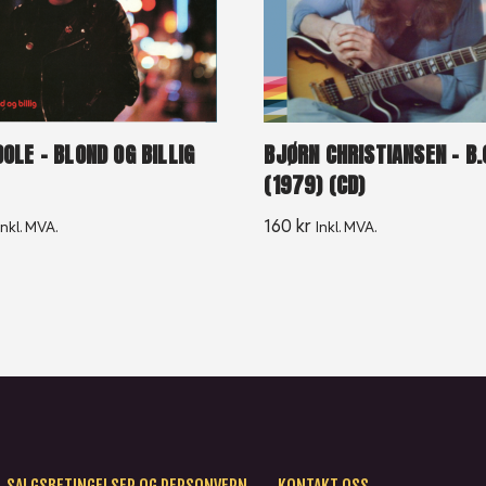
BJØRN CHRISTIANSEN – B.
DOLE – BLOND OG BILLIG
(1979) (CD)
160
kr
Inkl. MVA.
Inkl. MVA.
SALGSBETINGELSER OG PERSONVERN
KONTAKT OSS