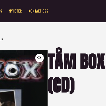
SS
NYHETER
KONTAKT OSS
D)
TÅM BOX
(CD)