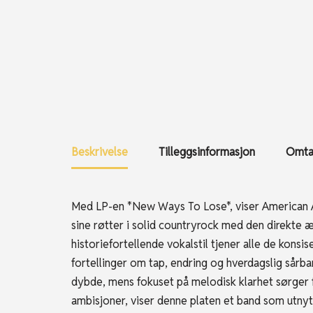
Beskrivelse
Tilleggsinformasjon
Omtal
Med LP-en *New Ways To Lose*, viser American Aqu
sine røtter i solid countryrock med den direkte æ
historiefortellende vokalstil tjener alle de kon
fortellinger om tap, endring og hverdagslig sårbar
dybde, mens fokuset på melodisk klarhet sørger 
ambisjoner, viser denne platen et band som utnytt