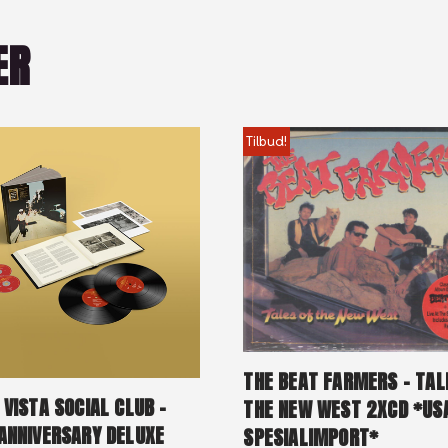
ER
Tilbud!
THE BEAT FARMERS – TAL
 VISTA SOCIAL CLUB –
THE NEW WEST 2XCD *US
ANNIVERSARY DELUXE
SPESIALIMPORT*