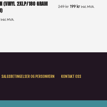
ON (VINYL 2XLP/180 GRAM
249
kr
199
kr
Inkl. MVA.
D)
Inkl. MVA.
SALGSBETINGELSER OG PERSONVERN
KONTAKT OSS
All rights reserved.