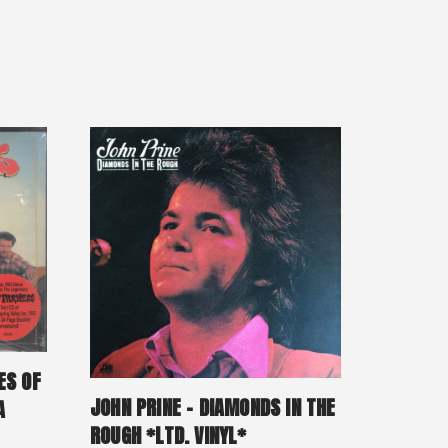
ES OF
JOHN PRINE – DIAMONDS IN THE
A
ROUGH *LTD. VINYL*