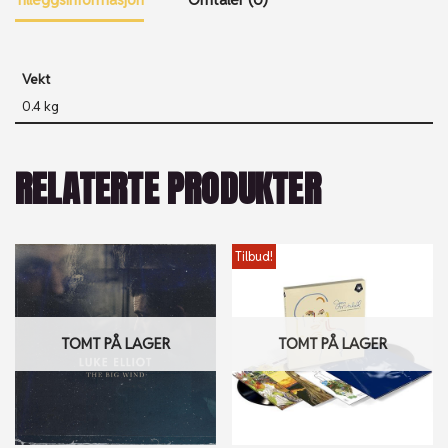
Vekt
0.4 kg
RELATERTE PRODUKTER
Tilbud!
TOMT PÅ LAGER
TOMT PÅ LAGER