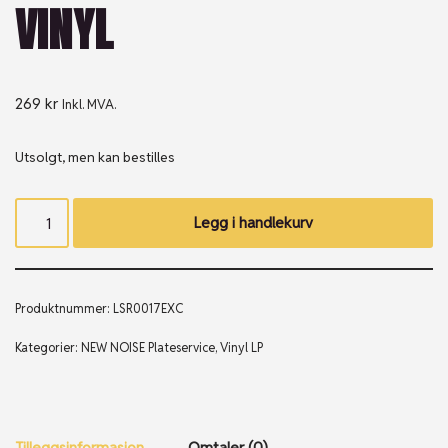
VINYL
269
kr
Inkl. MVA.
Utsolgt, men kan bestilles
Legg i handlekurv
Produktnummer:
LSR0017EXC
Kategorier:
NEW NOISE Plateservice
,
Vinyl LP
Tilleggsinformasjon
Omtaler (0)