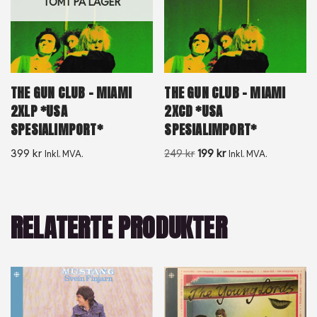
TOMT PÅ LAGER
THE GUN CLUB – MIAMI
THE GUN CLUB – MIAMI
2XLP *USA
2XCD *USA
SPESIALIMPORT*
SPESIALIMPORT*
399
kr
249
kr
199
kr
Inkl. MVA.
Inkl. MVA.
RELATERTE PRODUKTER