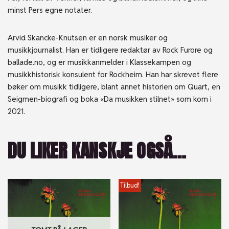
minst Pers egne notater.
Arvid Skancke-Knutsen er en norsk musiker og
musikkjournalist. Han er tidligere redaktør av Rock Furore og
ballade.no, og er musikkanmelder i Klassekampen og
musikkhistorisk konsulent for Rockheim. Han har skrevet flere
bøker om musikk tidligere, blant annet historien om Quart, en
Seigmen-biografi og boka «Da musikken stilnet» som kom i
2021.
DU LIKER KANSKJE OGSÅ…
Tilbud!