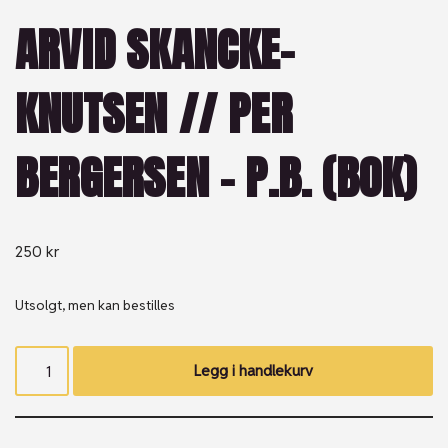
ARVID SKANCKE-
KNUTSEN // PER
BERGERSEN – P.B. (BOK)
250
kr
Utsolgt, men kan bestilles
Legg i handlekurv