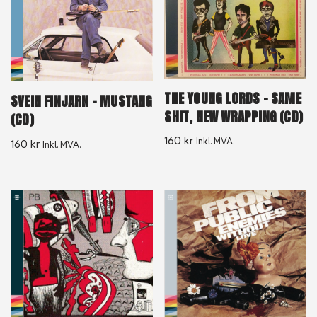
THE YOUNG LORDS – SAME
SVEIN FINJARN – MUSTANG
SHIT, NEW WRAPPING (CD)
(CD)
160
kr
Inkl. MVA.
160
kr
Inkl. MVA.