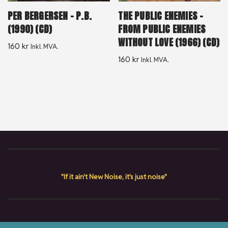
PER BERGERSEN – P.B.
THE PUBLIC ENEMIES –
(1990) (CD)
FROM PUBLIC ENEMIES
WITHOUT LOVE (1966) (CD)
160
kr
Inkl. MVA.
160
kr
Inkl. MVA.
"If it ain't New Noise, it's just noise"