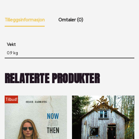
Tilleggsinformasjon
Omtaler (0)
Vekt
0.9 kg
RELATERTE PRODUKTER
Tilbud!