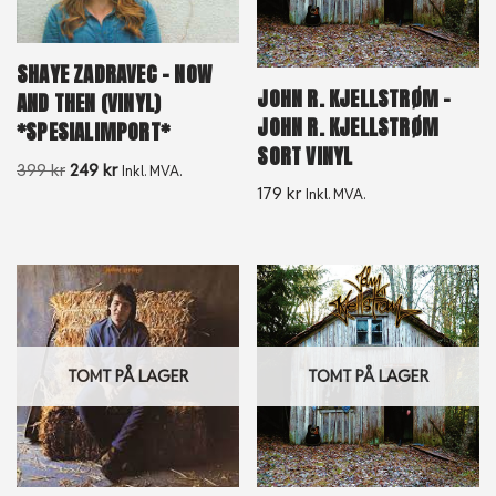
SHAYE ZADRAVEC – NOW
JOHN R. KJELLSTRØM –
AND THEN (VINYL)
JOHN R. KJELLSTRØM
*SPESIALIMPORT*
SORT VINYL
399
kr
249
kr
Inkl. MVA.
179
kr
Inkl. MVA.
TOMT PÅ LAGER
TOMT PÅ LAGER