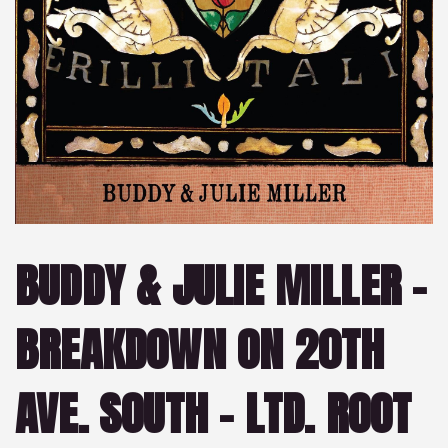
BUDDY & JULIE MILLER –
BREAKDOWN ON 20TH
AVE. SOUTH – LTD. ROOT