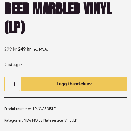
BEER MARBLED VINYL
(LP)
299
kr
249
kr
Inkl. MVA.
2 på lager
Legg i handlekurv
Produktnummer:
LP-NW-5315LE
Kategorier:
NEW NOISE Plateservice
,
Vinyl LP