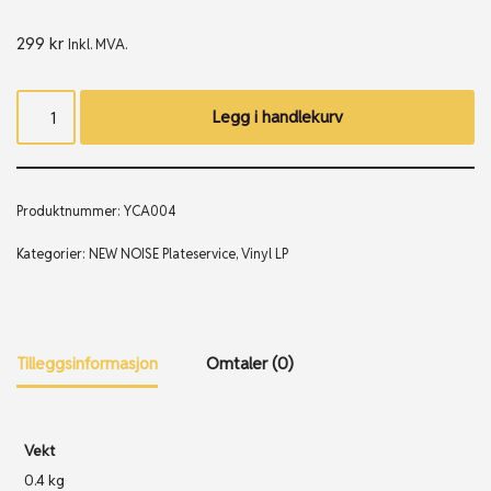
299
kr
Inkl. MVA.
Legg i handlekurv
Produktnummer:
YCA004
Kategorier:
NEW NOISE Plateservice
,
Vinyl LP
Tilleggsinformasjon
Omtaler (0)
Vekt
0.4 kg