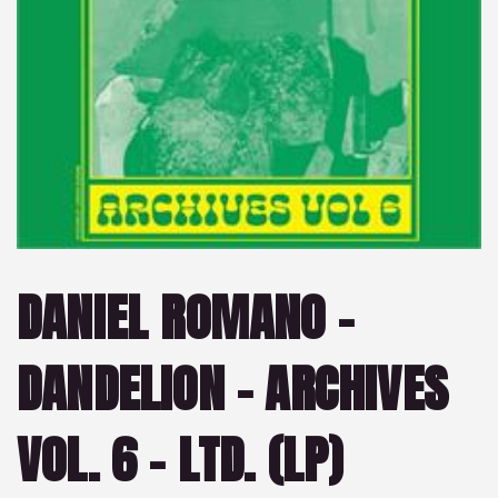
DANIEL ROMANO –
DANDELION – ARCHIVES
VOL. 6 – LTD. (LP)