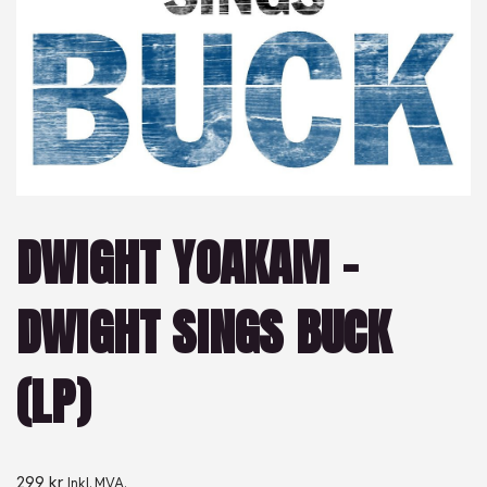
DWIGHT YOAKAM –
DWIGHT SINGS BUCK
(LP)
299
kr
Inkl. MVA.