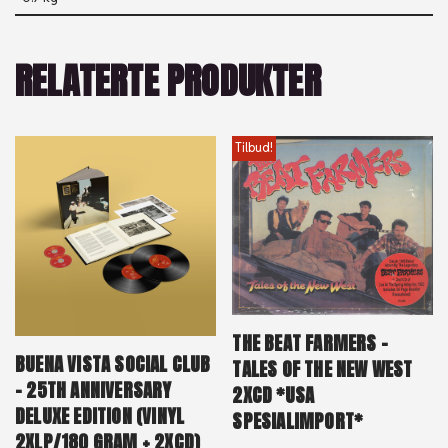
RELATERTE PRODUKTER
Tilbud!
THE BEAT FARMERS –
BUENA VISTA SOCIAL CLUB
TALES OF THE NEW WEST
– 25TH ANNIVERSARY
2XCD *USA
DELUXE EDITION (VINYL
SPESIALIMPORT*
2XLP/180 GRAM + 2XCD)