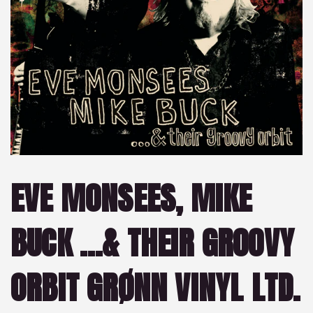
EVE MONSEES, MIKE
BUCK …& THEIR GROOVY
ORBIT GRØNN VINYL LTD.