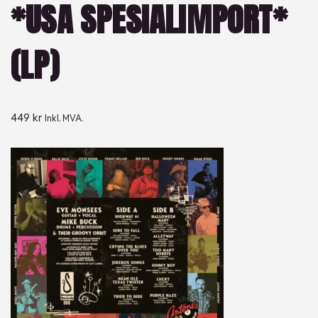
*USA SPESIALIMPORT*
(LP)
449
kr
Inkl. MVA.