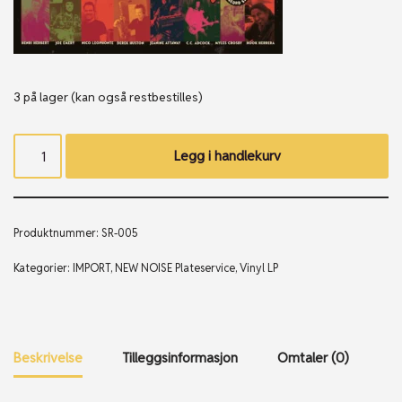
3 på lager (kan også restbestilles)
Legg i handlekurv
Produktnummer:
SR-005
Kategorier:
IMPORT
,
NEW NOISE Plateservice
,
Vinyl LP
Beskrivelse
Tilleggsinformasjon
Omtaler (0)