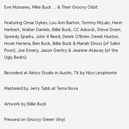
Eve Monsees, Mike Buck … & Their Groovy Orbit
Featuring Omar Dykes, Lou Ann Barton, Tommy McLain, Henri
Herbert, Walter Daniels, Billie Buck, CC Adcock, Steve Doerr,
Speedy Sparks, John X Reed, Derek O’Brien, Derek Huston,
Hook Herrera, Ben Buck, Billie Buck & Mariah Stross (of Sailor
Poon), Joe Emery, Jason Gentry & Jeanine Ataway (of the
Ugly Beats).
Recorded at Alnico Studio in Austin, TX by Nico Leophonte
Mastered by Jerry Tubb at Terra Nova
Artwork by Billie Buck
Pressed on Groovy Green Vinyl