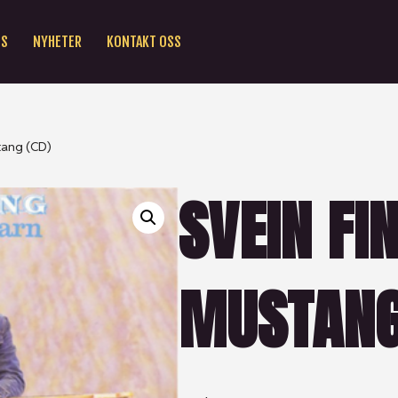
SS
NYHETER
KONTAKT OSS
tang (CD)
SVEIN FI
MUSTANG