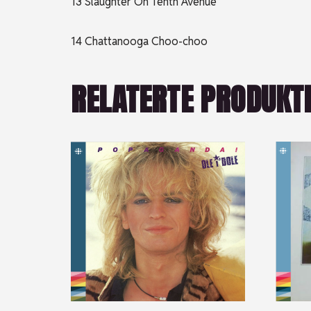
13 Slaughter On Tenth Avenue
14 Chattanooga Choo-choo
RELATERTE PRODUKT