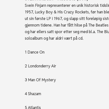
Svein Finjarn representerer en unik historisk tids
1957, Lucky Boy & His Crazy Rockets, før han ble
ut sin første LP i 1967, og slapp sitt foreløpig s
gjennom tidene. Han har fått hilse på The Beatles
og har ellers satt spor etter seg med bl.a. The B
soloalbum og har aldri vært på cd.
1 Dance On
2 Londonderry Air
3 Man Of Mystery
4 Shazam
5 Atlantis