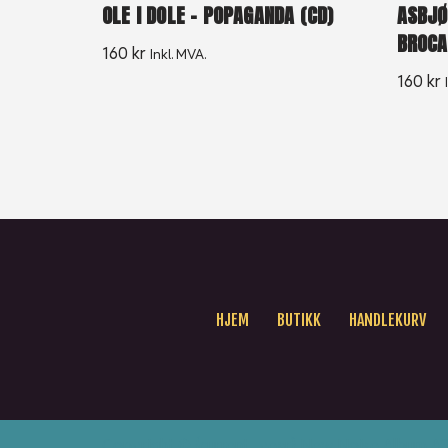
ASBJØ
OLE I DOLE – POPAGANDA (CD)
BROCA
160
kr
Inkl. MVA.
160
kr
HJEM
BUTIKK
HANDLEKURV
Copyright © {current_year} New Noise Album AS. 