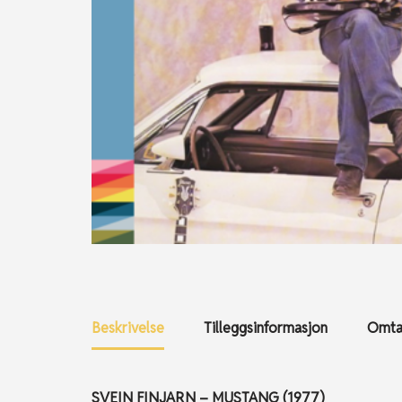
Beskrivelse
Tilleggsinformasjon
Omtal
SVEIN FINJARN – MUSTANG (1977)