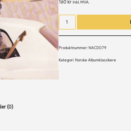
160
kr
Inkl. MVA.
Produktnummer:
NACD079
Kategori:
Norske Albumklassikere
er (0)