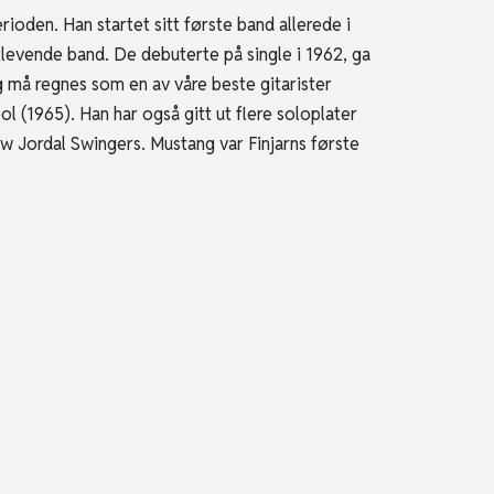
rioden. Han startet sitt første band allerede i
levende band. De debuterte på single i 1962, ga
og må regnes som en av våre beste gitarister
l (1965). Han har også gitt ut flere soloplater
ew Jordal Swingers. Mustang var Finjarns første