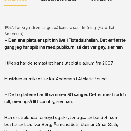
1957: Tor Brynildsen fanget på kamera som 18-åring. (
Foto: Kai
Andersen)
– Den ene plata er spilt inn live i Tistedalshallen. Det er første
gang jeg har spilt inn med publikum, så det var gøy, sier han.
I tillegg har de remastret hans utsolgte album fra 2007.
Musikken er mikset av Kai Andersen i Athletic Sound.
– De to platene har til sammen 30 sanger. Det er mest rock’n
roll, men også litt country, sier han.
Han er strålende fornøyd og skryter også av bandet, som
består av Lars Ivar Borg, Åsmund Solli, Steinar Omar Østli,