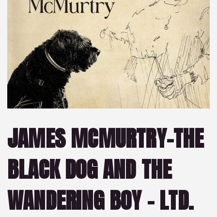
JAMES MCMURTRY-THE
BLACK DOG AND THE
WANDERING BOY – LTD.