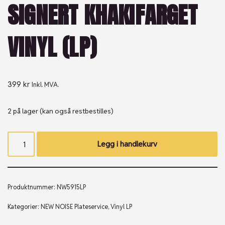
SIGNERT KHAKIFARGET
VINYL (LP)
399
kr
Inkl. MVA.
2 på lager (kan også restbestilles)
Legg i handlekurv
Produktnummer:
NW5915LP
Kategorier:
NEW NOISE Plateservice
,
Vinyl LP