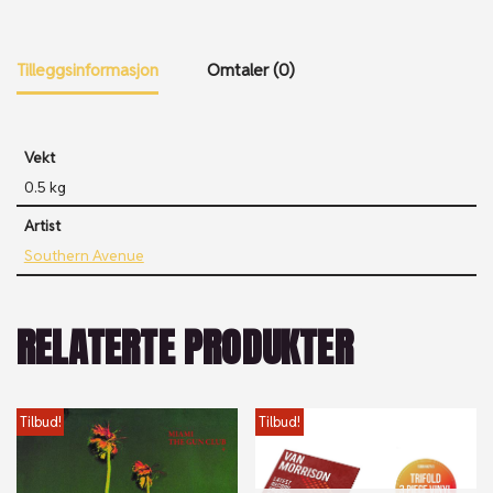
Tilleggsinformasjon
Omtaler (0)
Vekt
0.5 kg
Artist
Southern Avenue
RELATERTE PRODUKTER
Tilbud!
Tilbud!