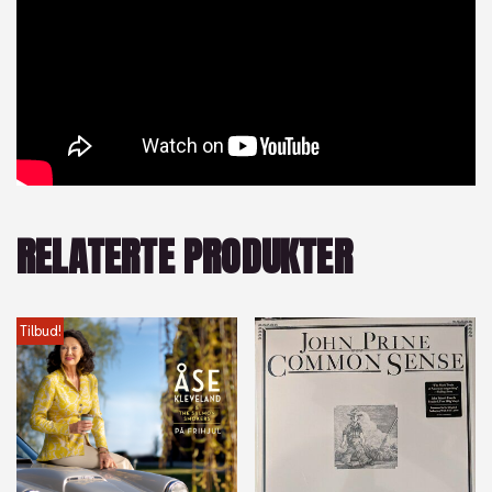
RELATERTE PRODUKTER
Tilbud!