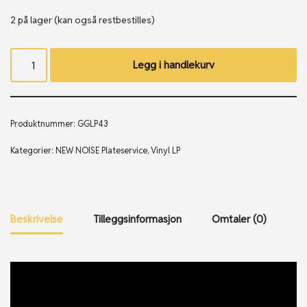
2 på lager (kan også restbestilles)
Legg i handlekurv
Produktnummer:
GGLP43
Kategorier:
NEW NOISE Plateservice
,
Vinyl LP
Beskrivelse
Tilleggsinformasjon
Omtaler (0)