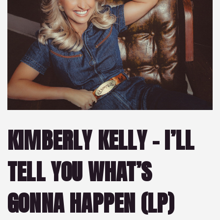
KIMBERLY KELLY – I’LL
TELL YOU WHAT’S
GONNA HAPPEN (LP)