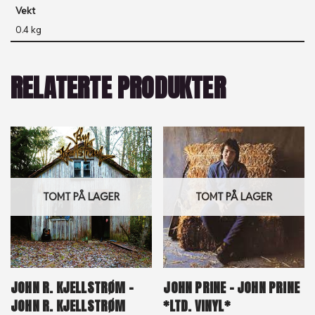
Vekt
0.4 kg
RELATERTE PRODUKTER
TOMT PÅ LAGER
TOMT PÅ LAGER
JOHN R. KJELLSTRØM –
JOHN PRINE – JOHN PRINE
JOHN R. KJELLSTRØM
*LTD. VINYL*