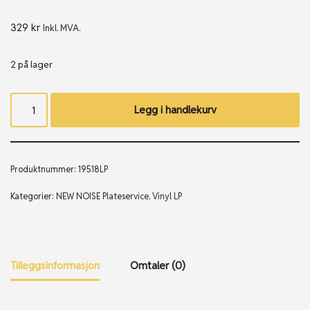
329
kr
Inkl. MVA.
2 på lager
Legg i handlekurv
Produktnummer:
19518LP
Kategorier:
NEW NOISE Plateservice
,
Vinyl LP
Tilleggsinformasjon
Omtaler (0)