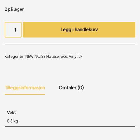
2 på lager
Legg i handlekurv
Kategorier:
NEW NOISE Plateservice
,
Vinyl LP
Tilleggsinformasjon
Omtaler (0)
Vekt
0.3 kg