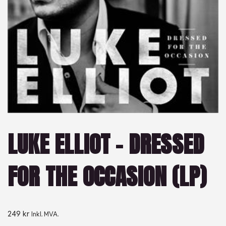
LUKE ELLIOT – DRESSED
FOR THE OCCASION (LP)
249
kr
Inkl. MVA.