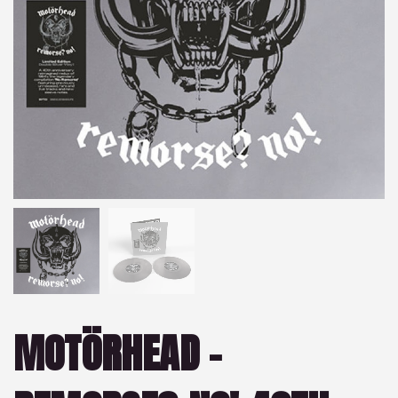
MOTÖRHEAD –