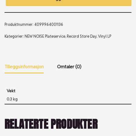
Produktnummer:
4099964001136
Kategorier:
NEW NOISE Plateservice
,
Record Store Day
,
Vinyl LP
Tilleggsinformasjon
Omtaler (0)
Vekt
0.3 kg
RELATERTE PRODUKTER