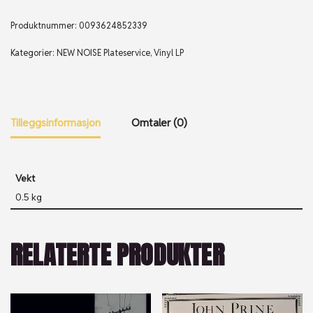
Produktnummer:
0093624852339
Kategorier:
NEW NOISE Plateservice
,
Vinyl LP
Tilleggsinformasjon
Omtaler (0)
Vekt
0.5 kg
RELATERTE PRODUKTER