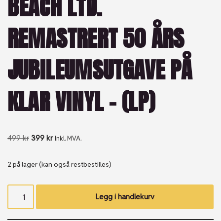
BEACH LTD.
REMASTRERT 50 ÅRS
JUBILEUMSUTGAVE PÅ
KLAR VINYL – (LP)
499
kr
399
kr
Inkl. MVA.
2 på lager (kan også restbestilles)
Legg i handlekurv