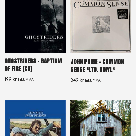
GHOSTRIDERS – BAPTISM
JOHN PRINE – COMMON
OF FIRE (CD)
SENSE *LTD. VINYL*
199
kr
Inkl. MVA.
349
kr
Inkl. MVA.