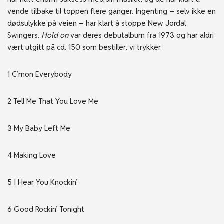
vende tilbake til toppen flere ganger. Ingenting – selv ikke en
dødsulykke på veien – har klart å stoppe New Jordal
Swingers.
Hold on
var deres debutalbum fra 1973 og har aldri
vært utgitt på cd. 150 som bestiller, vi trykker.
1 C’mon Everybody
2 Tell Me That You Love Me
3 My Baby Left Me
4 Making Love
5 I Hear You Knockin’
6 Good Rockin’ Tonight