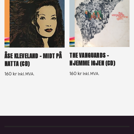
THE VANGUARDS –
ÅSE KLEVELAND – MIDT PÅ
HJEMME IGJEN (CD)
NATTA (CD)
160
kr
160
kr
Inkl. MVA.
Inkl. MVA.