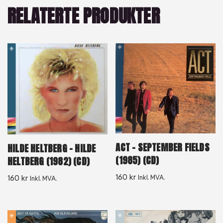
RELATERTE PRODUKTER
ACT – SEPTEMBER FIELDS
HILDE HELTBERG – HILDE
(1985) (CD)
HELTBERG (1982) (CD)
160
kr
160
kr
Inkl. MVA.
Inkl. MVA.