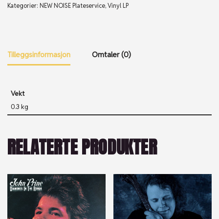
Kategorier:
NEW NOISE Plateservice
,
Vinyl LP
Tilleggsinformasjon
Omtaler (0)
Vekt
0.3 kg
RELATERTE PRODUKTER