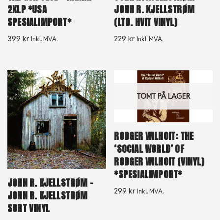
2XLP *USA
JOHN R. KJELLSTRØM
SPESIALIMPORT*
(LTD. HVIT VINYL)
399
kr
229
kr
Inkl. MVA.
Inkl. MVA.
TOMT PÅ LAGER
RODGER WILHOIT: THE
‘SOCIAL WORLD’ OF
RODGER WILHOIT (VINYL)
*SPESIALIMPORT*
JOHN R. KJELLSTRØM –
299
kr
Inkl. MVA.
JOHN R. KJELLSTRØM
SORT VINYL