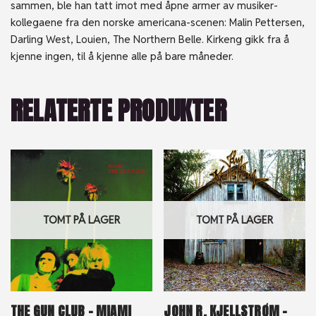
sammen, ble han tatt imot med åpne armer av musiker-
kollegaene fra den norske americana-scenen: Malin Pettersen,
Darling West, Louien, The Northern Belle. Kirkeng gikk fra å
kjenne ingen, til å kjenne alle på bare måneder.
RELATERTE PRODUKTER
TOMT PÅ LAGER
TOMT PÅ LAGER
THE GUN CLUB – MIAMI
JOHN R. KJELLSTRØM –