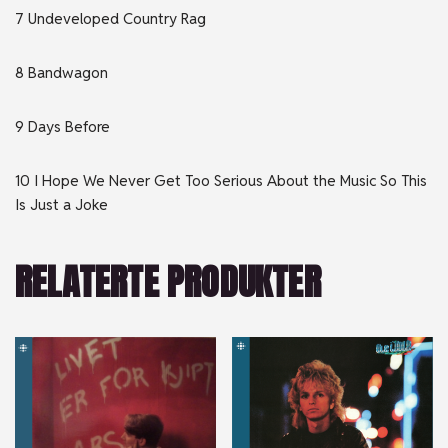
7 Undeveloped Country Rag
8 Bandwagon
9 Days Before
10 I Hope We Never Get Too Serious About the Music So This
Is Just a Joke
RELATERTE PRODUKTER