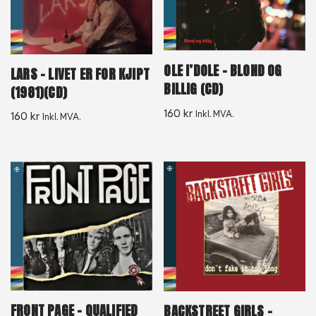
OLE I’DOLE – BLOND OG
LARS – LIVET ER FOR KJIPT
BILLIG (CD)
(1981)(CD)
160
kr
Inkl. MVA.
160
kr
Inkl. MVA.
FRONT PAGE – QUALIFIED
BACKSTREET GIRLS –