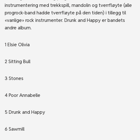
instrumentering med trekkspill, mandolin og tverrfløyte (alle
progrock-band hadde tverrfløyte på den tiden) i tillegg til
«vanlige» rock instrumenter. Drunk and Happy er bandets
andre album.
1 Elsie Olivia
2 Sitting Bull
3 Stones
4 Poor Annabelle
5 Drunk and Happy
6 Sawmill