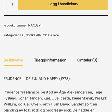
Legg i handlekurv
Produktnummer:
NACD291
Kategorier:
CD
,
Norske Albumklassikere
Beskrivelse
Tilleggsinformasjon
Omtaler (0)
PRUDENCE – DRUNK AND HAPPY (1973)
Prudence fra Namsos bestod av Åge Aleksandersen, Terje
Tysland, Johan Tangen, Kjell Ove Riseth, Kaare Skevik, Per Erik
Wallum, og Kjell Ove Riseth / Jan Devik. Bandet spilt en
blanding av folk, rock og progressiv rock. De hadde en