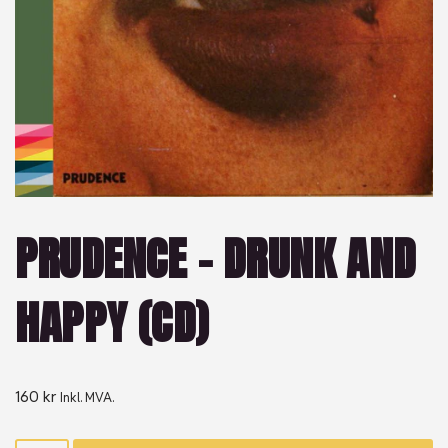
PRUDENCE – DRUNK AND
HAPPY (CD)
160
kr
Inkl. MVA.