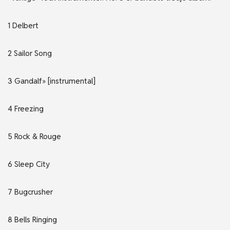
1 Delbert
2 Sailor Song
3 Gandalf» [instrumental]
4 Freezing
5 Rock & Rouge
6 Sleep City
7 Bugcrusher
8 Bells Ringing