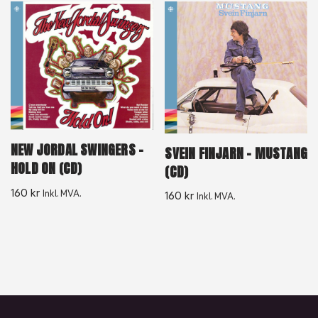
NEW JORDAL SWINGERS –
SVEIN FINJARN – MUSTANG
HOLD ON (CD)
(CD)
160
kr
Inkl. MVA.
160
kr
Inkl. MVA.