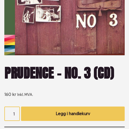
PRUDENCE – NO. 3 (CD)
160
kr
Inkl. MVA.
Legg i handlekurv