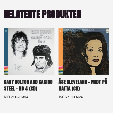
RELATERTE PRODUKTER
GARY HOLTON AND CASINO
ÅSE KLEVELAND – MIDT PÅ
STEEL – NO 4 (CD)
NATTA (CD)
160
kr
160
kr
Inkl. MVA.
Inkl. MVA.