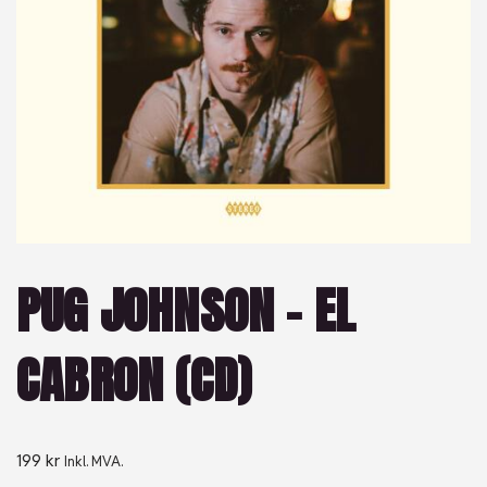
PUG JOHNSON – EL
CABRON (CD)
199
kr
Inkl. MVA.