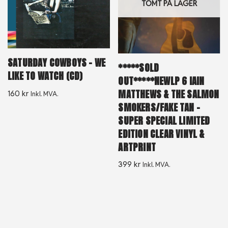
TOMT PÅ LAGER
SATURDAY COWBOYS – WE
*****SOLD
LIKE TO WATCH (CD)
OUT*****NEWLP 6 IAIN
MATTHEWS & THE SALMON
160
kr
Inkl. MVA.
SMOKERS/FAKE TAN –
SUPER SPECIAL LIMITED
EDITION CLEAR VINYL &
ARTPRINT
399
kr
Inkl. MVA.