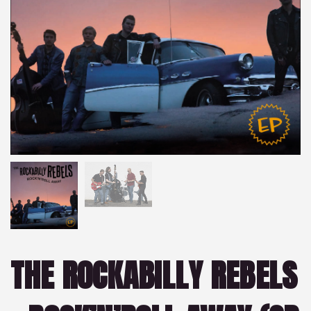
THE ROCKABILLY REBELS