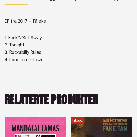
EP fra 2017 – Få eks.
1. Rock’N’Roll Away
2. Tonight
3. Rockabilly Rules
4. Lonesome Town
RELATERTE PRODUKTER
Tilbud!