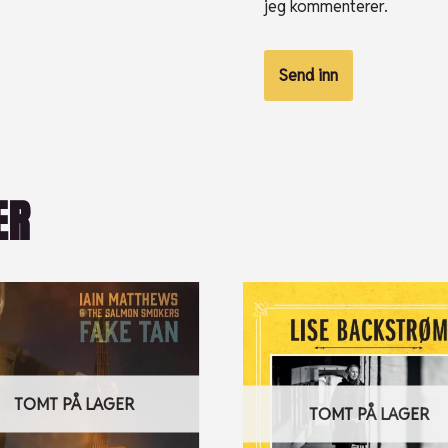
jeg kommenterer.
ER
TOMT PÅ LAGER
TOMT PÅ LAGER