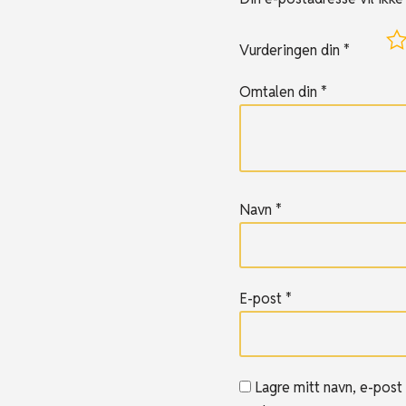
Vurderingen din
*
Omtalen din
*
Navn
*
E-post
*
Lagre mitt navn, e-post