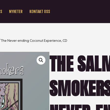
SS
NYHETER
KONTAKT OSS
 The Never-ending Coconut Experience, CD
THE SAL
SMOKERS