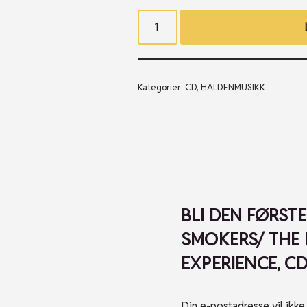
Kategorier:
CD
,
HALDENMUSIKK
BLI DEN FØRST
SMOKERS/ THE
EXPERIENCE, CD
Din e-postadresse vil ikke 