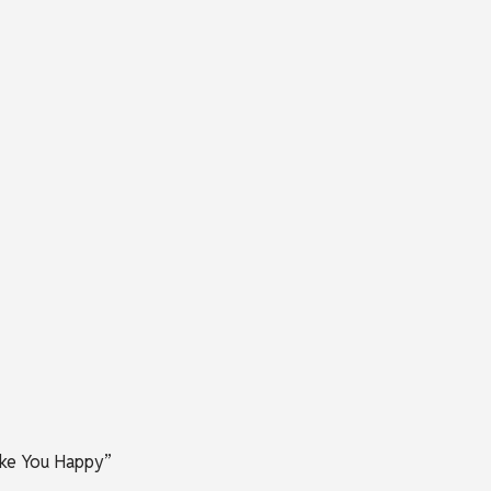
)
Make You Happy”