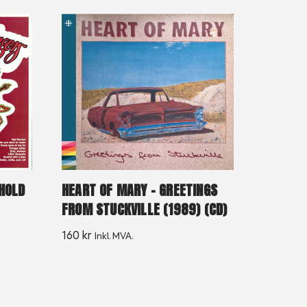
HOLD
HEART OF MARY – GREETINGS
FROM STUCKVILLE (1989) (CD)
160
kr
Inkl. MVA.