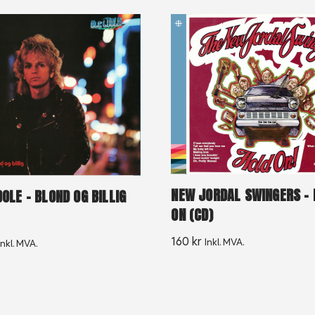
NEW JORDAL SWINGERS – 
DOLE – BLOND OG BILLIG
ON (CD)
160
kr
Inkl. MVA.
Inkl. MVA.