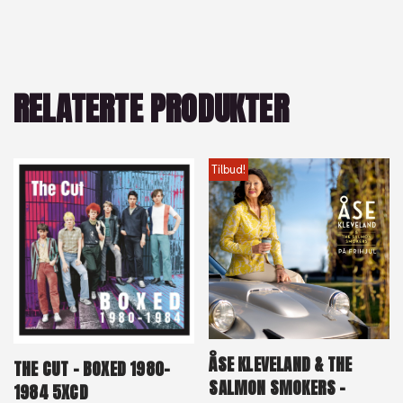
RELATERTE PRODUKTER
Tilbud!
ÅSE KLEVELAND & THE
THE CUT – BOXED 1980-
SALMON SMOKERS –
1984 5XCD