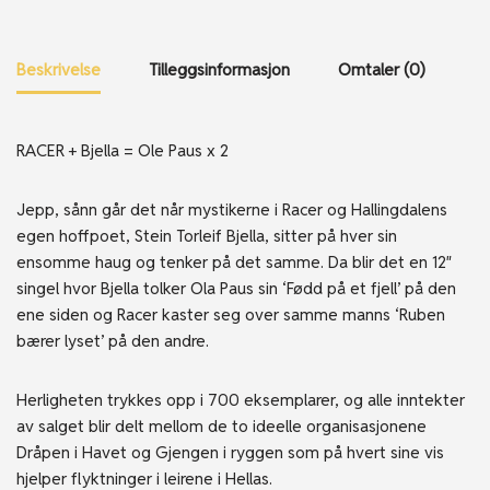
Beskrivelse
Tilleggsinformasjon
Omtaler (0)
RACER + Bjella = Ole Paus x 2
Jepp, sånn går det når mystikerne i Racer og Hallingdalens
egen hoffpoet, Stein Torleif Bjella, sitter på hver sin
ensomme haug og tenker på det samme. Da blir det en 12″
singel hvor Bjella tolker Ola Paus sin ‘Fødd på et fjell’ på den
ene siden og Racer kaster seg over samme manns ‘Ruben
bærer lyset’ på den andre.
Herligheten trykkes opp i 700 eksemplarer, og alle inntekter
av salget blir delt mellom de to ideelle organisasjonene
Dråpen i Havet og Gjengen i ryggen som på hvert sine vis
hjelper flyktninger i leirene i Hellas.