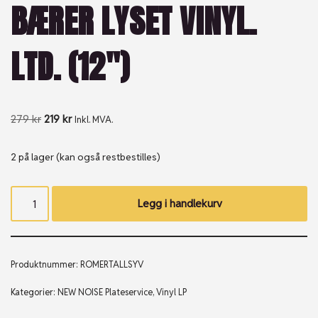
BÆRER LYSET VINYL.
LTD. (12″)
279
kr
219
kr
Inkl. MVA.
2 på lager (kan også restbestilles)
Legg i handlekurv
Produktnummer:
ROMERTALLSYV
Kategorier:
NEW NOISE Plateservice
,
Vinyl LP