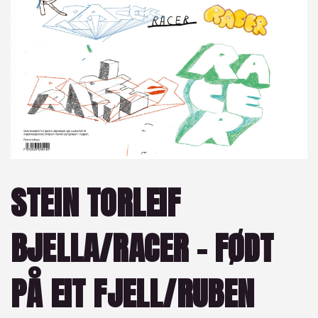
STEIN TORLEIF
BJELLA/RACER – FØDT
PÅ EIT FJELL/RUBEN