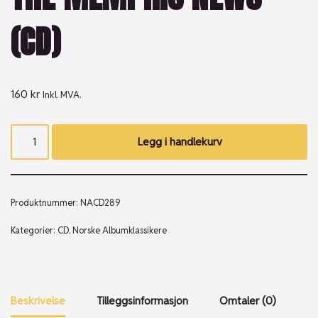
(CD)
160
kr
Inkl. MVA.
Legg i handlekurv
Produktnummer:
NACD289
Kategorier:
CD
,
Norske Albumklassikere
Beskrivelse
Tilleggsinformasjon
Omtaler (0)