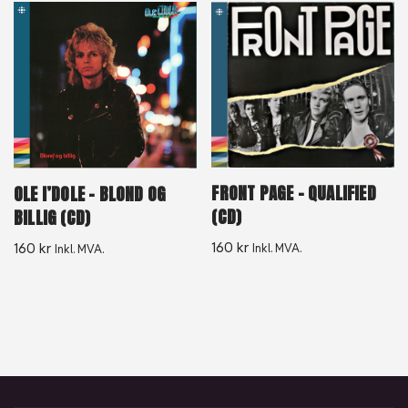
FRONT PAGE – QUALIFIED
OLE I’DOLE – BLOND OG
(CD)
BILLIG (CD)
160
kr
160
kr
Inkl. MVA.
Inkl. MVA.