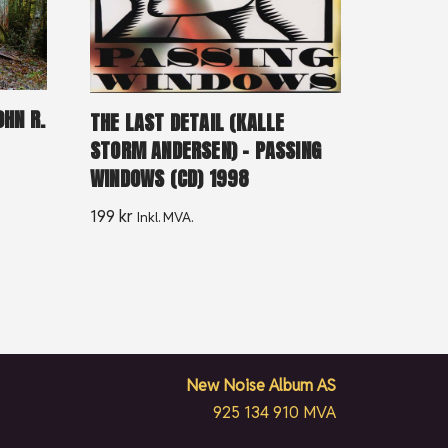
OHN R.
THE LAST DETAIL (KALLE
STORM ANDERSEN) – PASSING
WINDOWS (CD) 1998
199
kr
Inkl. MVA.
New Noise Album AS
925 134 910 MVA