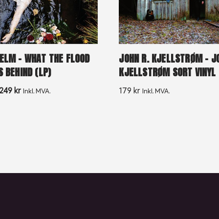
ELM – WHAT THE FLOOD
JOHN R. KJELLSTRØM – J
S BEHIND (LP)
KJELLSTRØM SORT VINYL
249
kr
179
kr
Inkl. MVA.
Inkl. MVA.