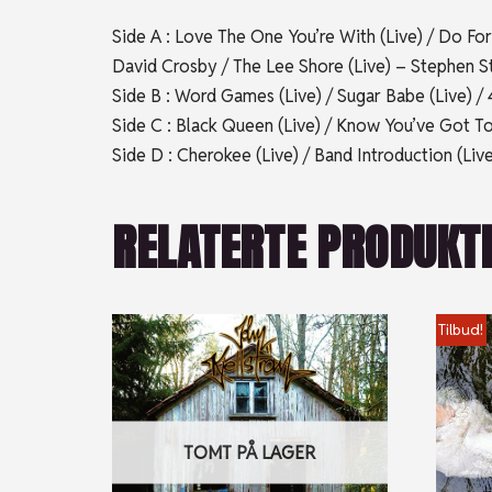
Side A : Love The One You’re With (Live) / Do For
David Crosby / The Lee Shore (Live) – Stephen St
Side B : Word Games (Live) / Sugar Babe (Live) /
Side C : Black Queen (Live) / Know You’ve Got To 
Side D : Cherokee (Live) / Band Introduction (Liv
RELATERTE PRODUKT
Tilbud!
TOMT PÅ LAGER