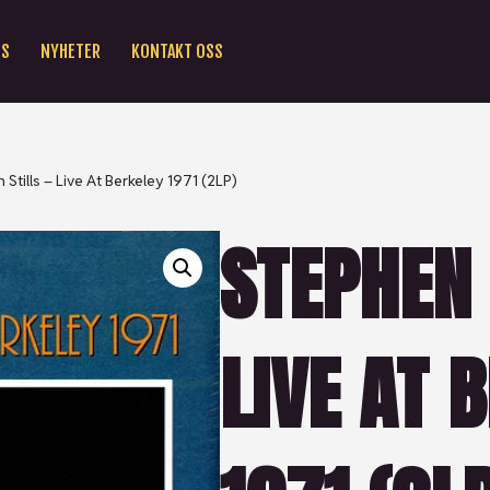
SS
NYHETER
KONTAKT OSS
Stills – Live At Berkeley 1971 (2LP)
STEPHEN 
LIVE AT 