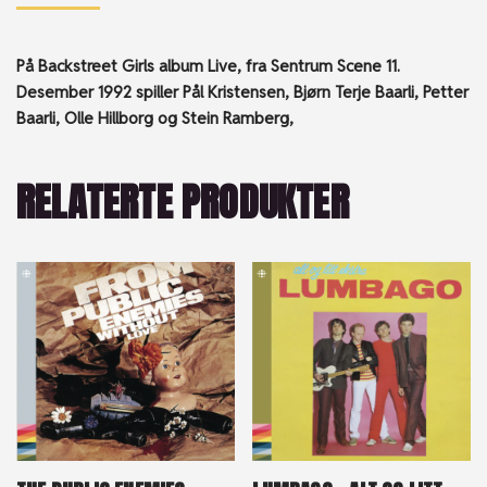
På Backstreet Girls album Live, fra Sentrum Scene 11.
Desember 1992 spiller Pål Kristensen, Bjørn Terje Baarli, Petter
Baarli,
Olle Hillborg og
Stein Ramberg,
RELATERTE PRODUKTER