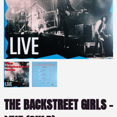
THE BACKSTREET GIRLS –