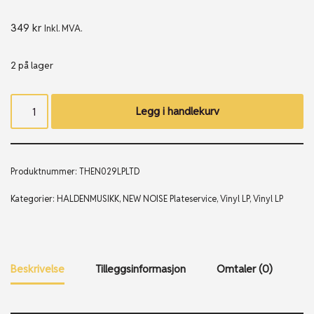
349
kr
Inkl. MVA.
2 på lager
Legg i handlekurv
Produktnummer:
THEN029LPLTD
Kategorier:
HALDENMUSIKK
,
NEW NOISE Plateservice
,
Vinyl LP
,
Vinyl LP
Beskrivelse
Tilleggsinformasjon
Omtaler (0)