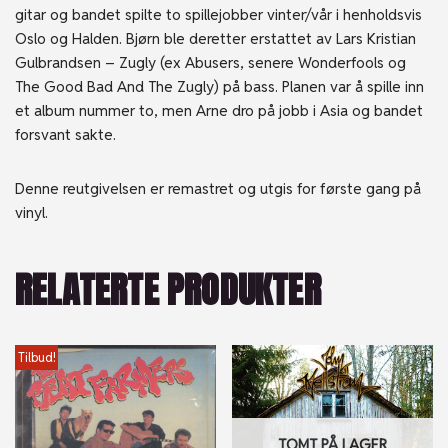
gitar og bandet spilte to spillejobber vinter/vår i henholdsvis
Oslo og Halden. Bjørn ble deretter erstattet av Lars Kristian
Gulbrandsen – Zugly (ex Abusers, senere Wonderfools og
The Good Bad And The Zugly) på bass. Planen var å spille inn
et album nummer to, men Arne dro på jobb i Asia og bandet
forsvant sakte.
Denne reutgivelsen er remastret og utgis for første gang på
vinyl.
RELATERTE PRODUKTER
Tilbud!
TOMT PÅ LAGER