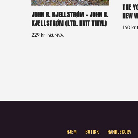
THE Y
JOHN R. KJELLSTRØM – JOHN R.
NEW W
KJELLSTRØM (LTD. HVIT VINYL)
160
kr
229
kr
Inkl. MVA.
HJEM
BUTIKK
HANDLEKURV