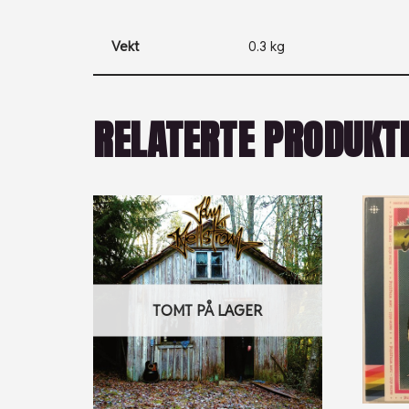
Vekt
0.3 kg
RELATERTE PRODUKT
TOMT PÅ LAGER