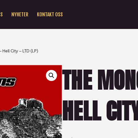
SS
NYHETER
KONTAKT OSS
Hell City – LTD (LP)
THE MON
HELL CITY