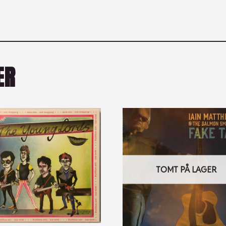
ER
TOMT PÅ LAGER