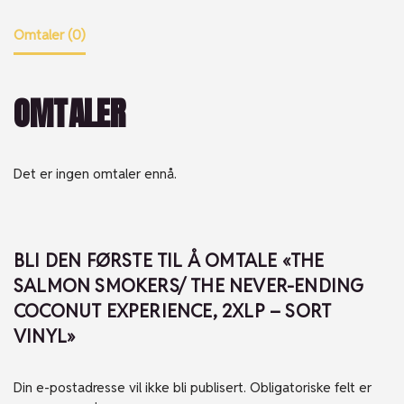
Omtaler (0)
OMTALER
Det er ingen omtaler ennå.
BLI DEN FØRSTE TIL Å OMTALE «THE
SALMON SMOKERS/ THE NEVER-ENDING
COCONUT EXPERIENCE, 2XLP – SORT
VINYL»
Din e-postadresse vil ikke bli publisert.
Obligatoriske felt er