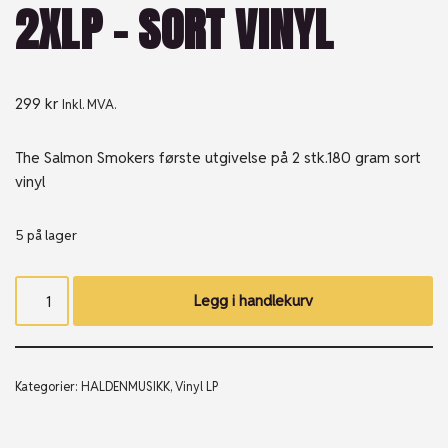
2XLP – SORT VINYL
299
kr
Inkl. MVA.
The Salmon Smokers første utgivelse på 2 stk.180 gram sort
vinyl
5 på lager
Legg i handlekurv
Kategorier:
HALDENMUSIKK
,
Vinyl LP